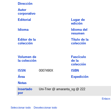
Dirección
Autor
corporativo
Editorial
Lugar de
edición
Idioma
Idioma del
resumen
Editor de la
Título de la
colección
colección
Volumen de
Fascículo
la colección
de la
colección
ISSN
0007490X
ISBN
Área
Expedición
Notas
Insertado
Uni-Trier @ amaranta_sg @ 222
por
Enlace 
Seleccionar todo
Deseleccionar todo