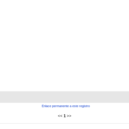
Enlace permanente a este registro
<<
1
>>