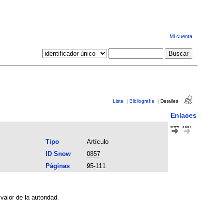
Mi cuenta
Lista
|
Bibliografía
|
Detalles
Enlaces
Tipo
Artículo
ID Snow
0857
Páginas
95-111
alor de la autoridad.