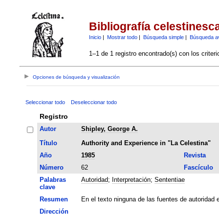
Bibliografía celestinesc
Inicio
|
Mostrar todo
|
Búsqueda simple
|
Búsqueda a
1–1 de 1 registro encontrado(s) con los criter
Opciones de búsqueda y visualización
Seleccionar todo
Deseleccionar todo
Registro
Autor
Shipley, George A.
Título
Authority and Experience in "La Celestina"
Año
1985
Revista
Número
62
Fascículo
Palabras
Autoridad
;
Interpretación
;
Sententiae
clave
Resumen
En el texto ninguna de las fuentes de autoridad 
Dirección