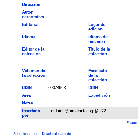
Dirección
Autor
corporativo
Editorial
Lugar de
edición
Idioma
Idioma del
resumen
Editor de la
Título de la
colección
colección
Volumen de
Fascículo
la colección
de la
colección
ISSN
0007490X
ISBN
Área
Expedición
Notas
Insertado
Uni-Trier @ amaranta_sg @ 222
por
Enlace 
Seleccionar todo
Deseleccionar todo