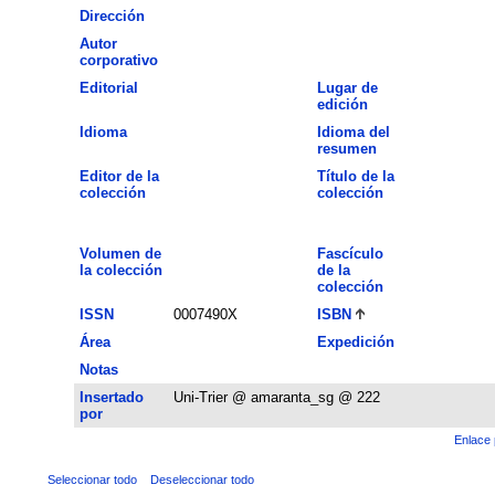
Dirección
Autor
corporativo
Editorial
Lugar de
edición
Idioma
Idioma del
resumen
Editor de la
Título de la
colección
colección
Volumen de
Fascículo
la colección
de la
colección
ISSN
0007490X
ISBN
Área
Expedición
Notas
Insertado
Uni-Trier @ amaranta_sg @ 222
por
Enlace 
Seleccionar todo
Deseleccionar todo