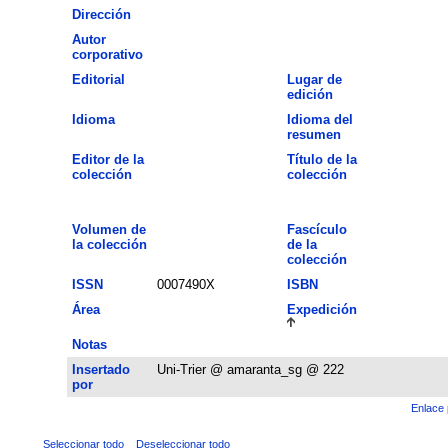
Dirección
Autor
corporativo
Editorial
Lugar de
edición
Idioma
Idioma del
resumen
Editor de la
Título de la
colección
colección
Volumen de
Fascículo
la colección
de la
colección
ISSN
0007490X
ISBN
Área
Expedición
Notas
Insertado
Uni-Trier @ amaranta_sg @ 222
por
Enlace 
Seleccionar todo
Deseleccionar todo