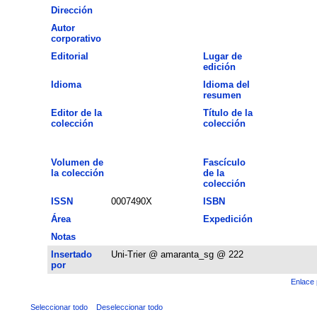
Dirección
Autor
corporativo
Editorial
Lugar de
edición
Idioma
Idioma del
resumen
Editor de la
Título de la
colección
colección
Volumen de
Fascículo
la colección
de la
colección
ISSN
0007490X
ISBN
Área
Expedición
Notas
Insertado
Uni-Trier @ amaranta_sg @ 222
por
Enlace 
Seleccionar todo
Deseleccionar todo