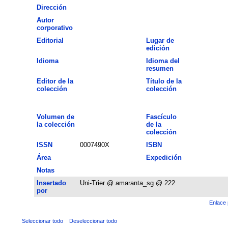
Dirección
Autor
corporativo
Editorial
Lugar de
edición
Idioma
Idioma del
resumen
Editor de la
Título de la
colección
colección
Volumen de
Fascículo
la colección
de la
colección
ISSN
0007490X
ISBN
Área
Expedición
Notas
Insertado
Uni-Trier @ amaranta_sg @ 222
por
Enlace 
Seleccionar todo
Deseleccionar todo