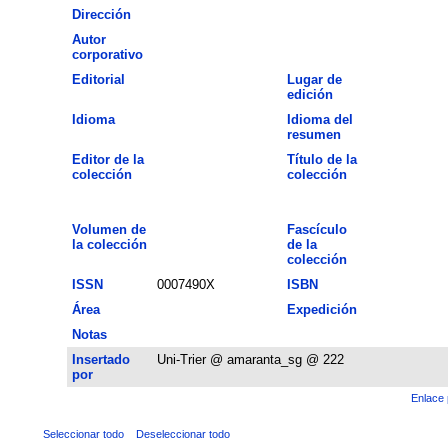
Dirección
Autor
corporativo
Editorial
Lugar de
edición
Idioma
Idioma del
resumen
Editor de la
Título de la
colección
colección
Volumen de
Fascículo
la colección
de la
colección
ISSN
0007490X
ISBN
Área
Expedición
Notas
Insertado
Uni-Trier @ amaranta_sg @ 222
por
Enlace 
Seleccionar todo
Deseleccionar todo