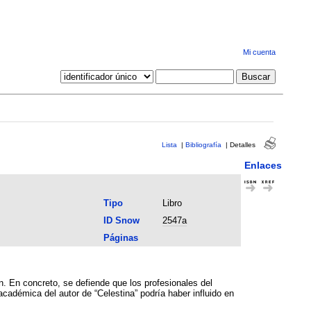
Mi cuenta
Lista
|
Bibliografía
|
Detalles
Enlaces
Tipo
Libro
ID Snow
2547a
Páginas
. En concreto, se defiende que los profesionales del
académica del autor de “Celestina” podría haber influido en