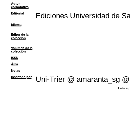
Autor
corporativo
Editorial
Ediciones Universidad de S
Idioma
Editor de la
colección
Volumen de la
colección
ISSN
Área
Notas
Insertado por
Uni-Trier @ amaranta_sg @
Enlace p