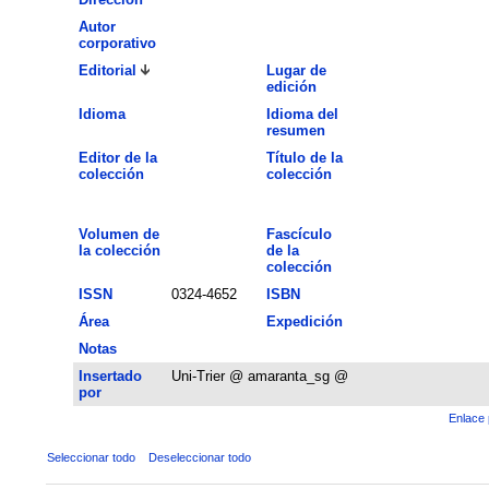
Autor
corporativo
Editorial
Lugar de
edición
Idioma
Idioma del
resumen
Editor de la
Título de la
colección
colección
Volumen de
Fascículo
la colección
de la
colección
ISSN
0324-4652
ISBN
Área
Expedición
Notas
Insertado
Uni-Trier @ amaranta_sg @
por
Enlace 
Seleccionar todo
Deseleccionar todo