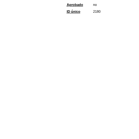
Aprobado
no
ID único
2180