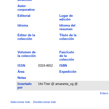
Autor
corporativo
Editorial
Lugar de
edición
Idioma
Idioma del
resumen
Editor de la
Título de la
colección
colección
Volumen de
Fascículo
la colección
de la
colección
ISSN
0324-4652
ISBN
Área
Expedición
Notas
Insertado
Uni-Trier @ amaranta_sg @
por
Enlace 
Seleccionar todo
Deseleccionar todo