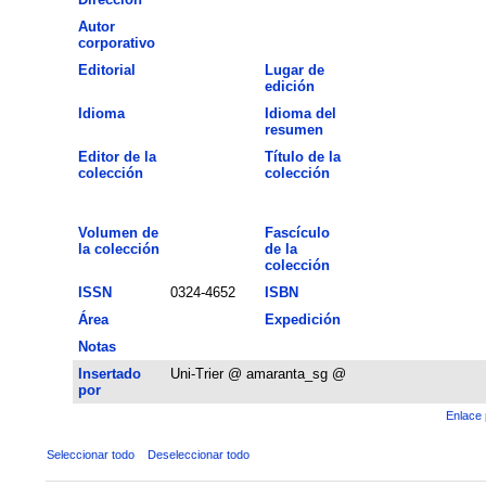
Autor
corporativo
Editorial
Lugar de
edición
Idioma
Idioma del
resumen
Editor de la
Título de la
colección
colección
Volumen de
Fascículo
la colección
de la
colección
ISSN
0324-4652
ISBN
Área
Expedición
Notas
Insertado
Uni-Trier @ amaranta_sg @
por
Enlace 
Seleccionar todo
Deseleccionar todo