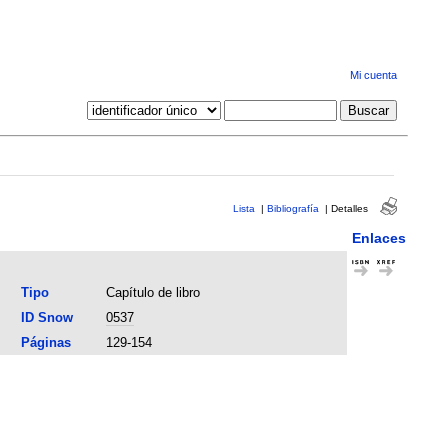
Mi cuenta
Lista
|
Bibliografía
|
Detalles
Enlaces
Tipo
Capítulo de libro
ID Snow
0537
Páginas
129-154