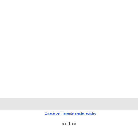
Enlace permanente a este registro
<<
1
>>