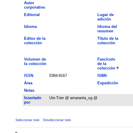
Autor
corporativo
Editorial
Lugar de
edición
Idioma
Idioma del
resumen
Editor de la
Título de la
colección
colección
Volumen de
Fascículo
la colección
de la
colección
ISSN
0384-8167
ISBN
Área
Expedición
Notas
Insertado
Uni-Trier @ amaranta_sg @
por
Seleccionar todo
Deseleccionar todo