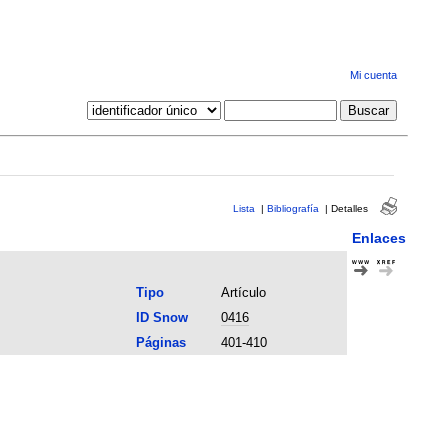
Mi cuenta
Lista
|
Bibliografía
|
Detalles
Enlaces
Tipo
Artículo
ID Snow
0416
Páginas
401-410