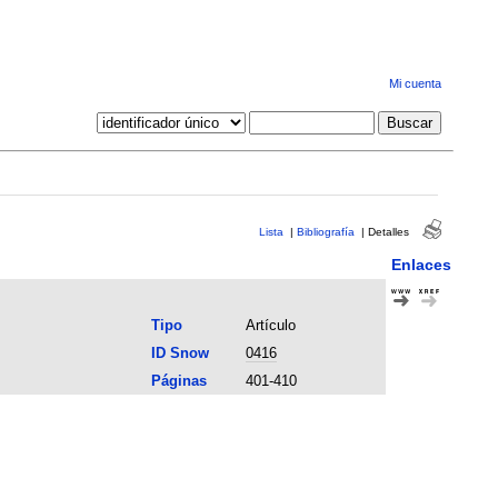
Mi cuenta
Lista
|
Bibliografía
|
Detalles
Enlaces
Tipo
Artículo
ID Snow
0416
Páginas
401-410