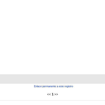
Enlace permanente a este registro
<<
1
>>