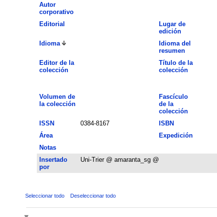
Autor
corporativo
Editorial
Lugar de
edición
Idioma
Idioma del
resumen
Editor de la
Título de la
colección
colección
Volumen de
Fascículo
la colección
de la
colección
ISSN
0384-8167
ISBN
Área
Expedición
Notas
Insertado
Uni-Trier @ amaranta_sg @
por
Seleccionar todo
Deseleccionar todo