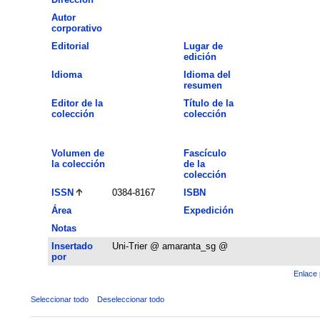
Autor
corporativo
Editorial
Lugar de
edición
Idioma
Idioma del
resumen
Editor de la
Título de la
colección
colección
Volumen de
Fascículo
la colección
de la
colección
ISSN
0384-8167
ISBN
Área
Expedición
Notas
Insertado
Uni-Trier @ amaranta_sg @
por
Enlace 
Seleccionar todo
Deseleccionar todo