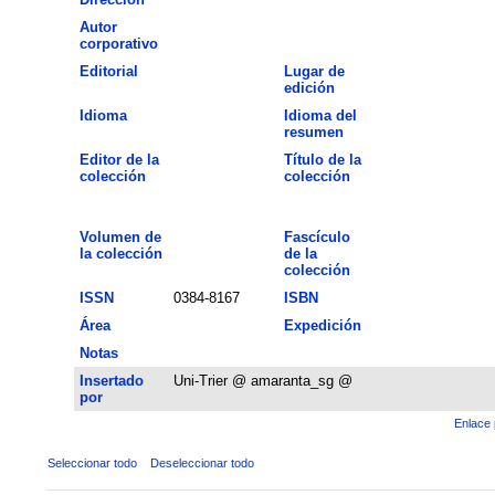
Autor
corporativo
Editorial
Lugar de
edición
Idioma
Idioma del
resumen
Editor de la
Título de la
colección
colección
Volumen de
Fascículo
la colección
de la
colección
ISSN
0384-8167
ISBN
Área
Expedición
Notas
Insertado
Uni-Trier @ amaranta_sg @
por
Enlace 
Seleccionar todo
Deseleccionar todo