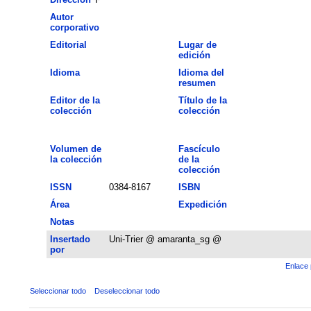
Autor
corporativo
Editorial
Lugar de
edición
Idioma
Idioma del
resumen
Editor de la
Título de la
colección
colección
Volumen de
Fascículo
la colección
de la
colección
ISSN
0384-8167
ISBN
Área
Expedición
Notas
Insertado
Uni-Trier @ amaranta_sg @
por
Enlace 
Seleccionar todo
Deseleccionar todo