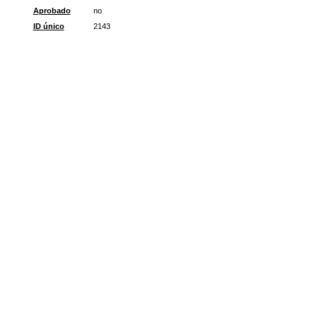
Aprobado
no
ID único
2143