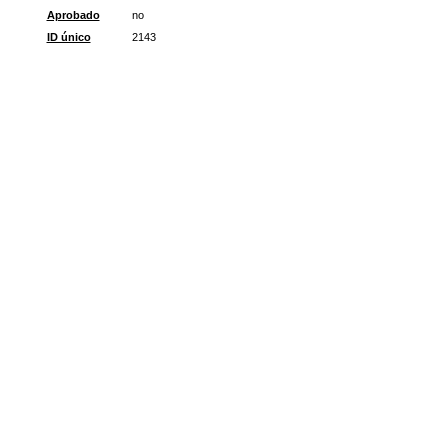
Aprobado
no
ID único
2143