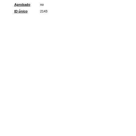
Aprobado
no
ID único
2143