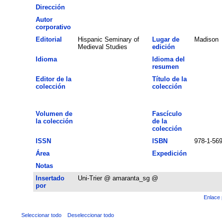
Dirección
Autor
corporativo
Editorial
Hispanic Seminary of
Lugar de
Madison
Medieval Studies
edición
Idioma
Idioma del
resumen
Editor de la
Título de la
colección
colección
Volumen de
Fascículo
la colección
de la
colección
ISSN
ISBN
978-1-56
Área
Expedición
Notas
Insertado
Uni-Trier @ amaranta_sg @
por
Enlace 
Seleccionar todo
Deseleccionar todo