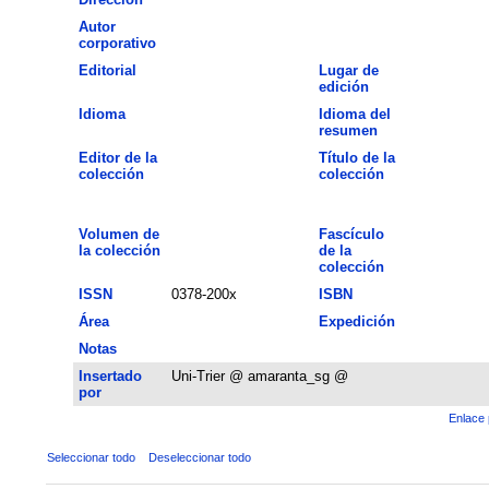
Autor
corporativo
Editorial
Lugar de
edición
Idioma
Idioma del
resumen
Editor de la
Título de la
colección
colección
Volumen de
Fascículo
la colección
de la
colección
ISSN
0378-200x
ISBN
Área
Expedición
Notas
Insertado
Uni-Trier @ amaranta_sg @
por
Enlace 
Seleccionar todo
Deseleccionar todo