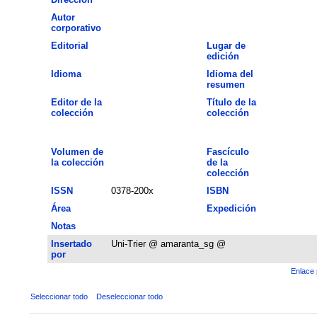
Autor
corporativo
Editorial
Lugar de
edición
Idioma
Idioma del
resumen
Editor de la
Título de la
colección
colección
Volumen de
Fascículo
la colección
de la
colección
ISSN
0378-200x
ISBN
Área
Expedición
Notas
Insertado
Uni-Trier @ amaranta_sg @
por
Enlace 
Seleccionar todo
Deseleccionar todo