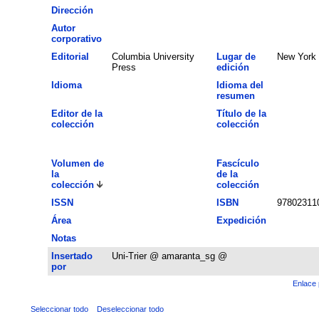
Dirección
Autor
corporativo
Editorial
Columbia University
Lugar de
New York
Press
edición
Idioma
Idioma del
resumen
Editor de la
Título de la
colección
colección
Volumen de
Fascículo
la
de la
colección
colección
ISSN
ISBN
97802311
Área
Expedición
Notas
Insertado
Uni-Trier @ amaranta_sg @
por
Enlace 
Seleccionar todo
Deseleccionar todo