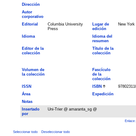
Dirección
Autor
corporativo
Editorial
Columbia University
Lugar de
New York
Press
edición
Idioma
Idioma del
resumen
Editor de la
Título de la
colección
colección
Volumen de
Fascículo
la colección
de la
colección
ISSN
ISBN
97802311
Área
Expedición
Notas
Insertado
Uni-Trier @ amaranta_sg @
por
Enlace 
Seleccionar todo
Deseleccionar todo