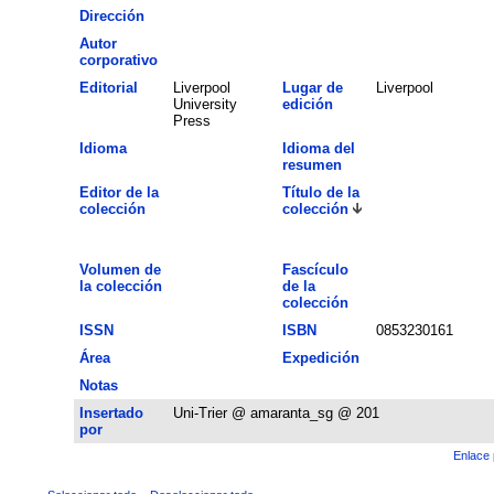
Dirección
Autor
corporativo
Editorial
Liverpool
Lugar de
Liverpool
University
edición
Press
Idioma
Idioma del
resumen
Editor de la
Título de la
colección
colección
Volumen de
Fascículo
la colección
de la
colección
ISSN
ISBN
0853230161
Área
Expedición
Notas
Insertado
Uni-Trier @ amaranta_sg @ 201
por
Enlace 