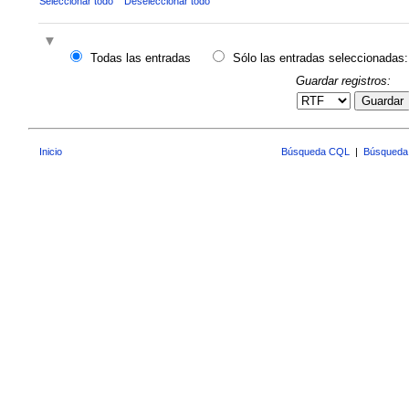
Seleccionar todo
Deseleccionar todo
Todas las entradas
Sólo las entradas seleccionadas:
Guardar registros:
Guardar
Inicio
Búsqueda CQL
|
Búsqueda