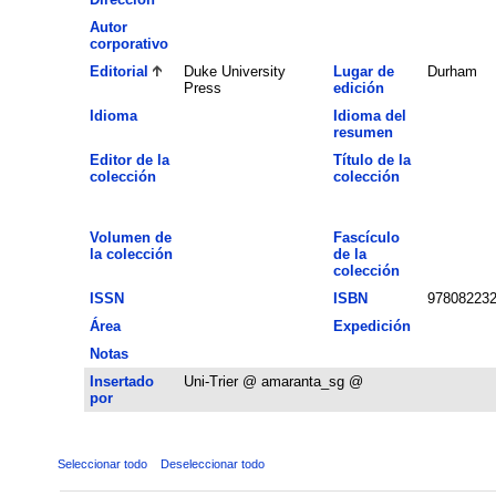
Autor
corporativo
Editorial
Duke University
Lugar de
Durham
Press
edición
Idioma
Idioma del
resumen
Editor de la
Título de la
colección
colección
Volumen de
Fascículo
la colección
de la
colección
ISSN
ISBN
97808223
Área
Expedición
Notas
Insertado
Uni-Trier @ amaranta_sg @
por
Seleccionar todo
Deseleccionar todo