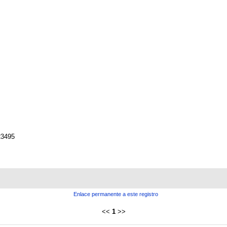
23495
Enlace permanente a este registro
<<
1
>>