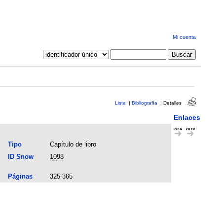
Mi cuenta
Lista
|
Bibliografía
|
Detalles
Enlaces
Tipo
Capítulo de libro
ID Snow
1098
Páginas
325-365