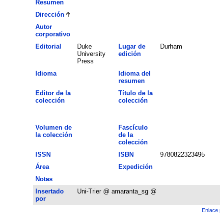
Resumen
Dirección
Autor
corporativo
Editorial
Duke
Lugar de
Durham
University
edición
Press
Idioma
Idioma del
resumen
Editor de la
Título de la
colección
colección
Volumen de
Fascículo
la colección
de la
colección
ISSN
ISBN
9780822323495
Área
Expedición
Notas
Insertado
Uni-Trier @ amaranta_sg @
por
Enlace 