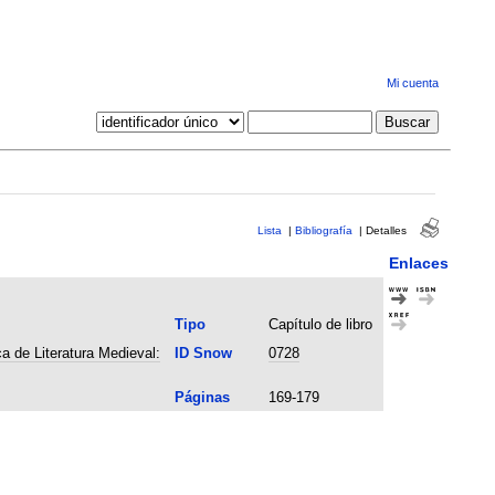
Mi cuenta
Lista
|
Bibliografía
|
Detalles
Enlaces
Tipo
Capítulo de libro
a de Literatura Medieval:
ID Snow
0728
Páginas
169-179