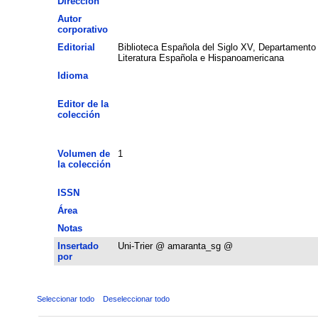
Dirección
Autor
corporativo
Editorial
Biblioteca Española del Siglo XV, Departamento
Literatura Española e Hispanoamericana
Idioma
Editor de la
colección
Volumen de
1
la colección
ISSN
Área
Notas
Insertado
Uni-Trier @ amaranta_sg @
por
Seleccionar todo
Deseleccionar todo