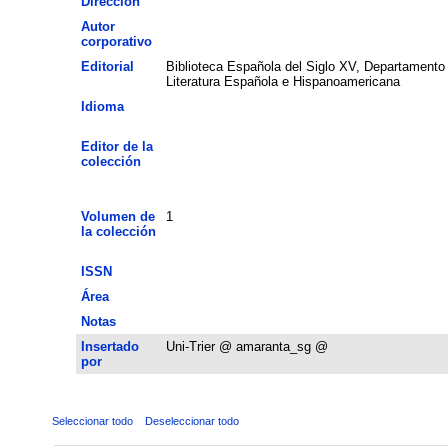
Dirección
Autor
corporativo
Editorial
Biblioteca Española del Siglo XV, Departamento
Literatura Española e Hispanoamericana
Idioma
Editor de la
colección
Volumen de
1
la colección
ISSN
Área
Notas
Insertado
Uni-Trier @ amaranta_sg @
por
Seleccionar todo
Deseleccionar todo