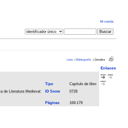
Mi cuenta
Lista
|
Bibliografía
|
Detalles
Enlaces
Tipo
Capítulo de libro
a de Literatura Medieval:
ID Snow
0728
Páginas
169-179