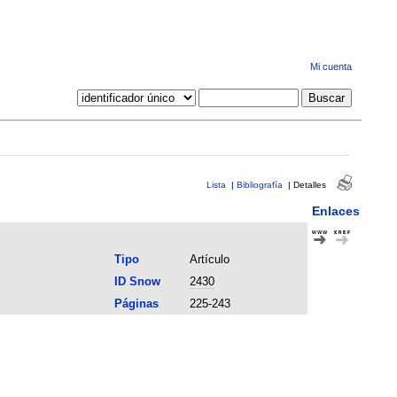
Mi cuenta
Lista
|
Bibliografía
|
Detalles
Enlaces
Tipo
Artículo
ID Snow
2430
Páginas
225-243