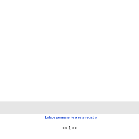
Enlace permanente a este registro
<<
1
>>