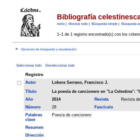
Bibliografía celestinesc
Inicio
|
Mostrar todo
|
Búsqueda simple
|
Búsqueda a
1–1 de 1 registro encontrado(s) con los criter
Opciones de búsqueda y visualización
Seleccionar todo
Deseleccionar todo
Registro
Autor
Lobera Serrano, Francisco J.
Título
La poesía de cancionero en "La Celestina": "
Año
2014
Revista
Revista de
Número
28
Fascículo
Palabras
Poesía de cancionero
clave
Resumen
Dirección