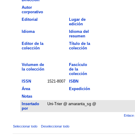
Autor
corporativo
Editorial
Lugar de
edición
Idioma
Idioma del
resumen
Editor de la
Título de la
colección
colección
Volumen de
Fascículo
la colección
de la
colección
ISSN
1521-8007
ISBN
Área
Expedición
Notas
Insertado
Uni-Trier @ amaranta_sg @
por
Enlace 
Seleccionar todo
Deseleccionar todo