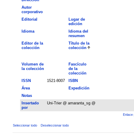
Autor
corporativo
Editorial
Lugar de
edición
Idioma
Idioma del
resumen
Editor de la
Título de la
colección
colección
Volumen de
Fascículo
la colección
de la
colección
ISSN
1521-8007
ISBN
Área
Expedición
Notas
Insertado
Uni-Trier @ amaranta_sg @
por
Enlace 
Seleccionar todo
Deseleccionar todo