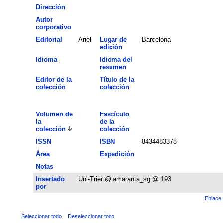
Dirección
Autor
corporativo
Editorial
Ariel
Lugar de
Barcelona
edición
Idioma
Idioma del
resumen
Editor de la
Título de la
colección
colección
Volumen de
Fascículo
la
de la
colección
colección
ISSN
ISBN
8434483378
Área
Expedición
Notas
Insertado
Uni-Trier @ amaranta_sg @ 193
por
Enlace 
Seleccionar todo
Deseleccionar todo