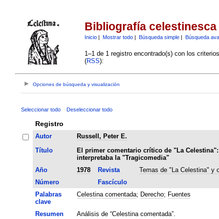
Bibliografía celestinesca
Inicio
|
Mostrar todo
|
Búsqueda simple
|
Búsqueda av
1–1 de 1 registro encontrado(s) con los criteri
(
RSS
):
Opciones de búsqueda y visualización
Seleccionar todo
Deseleccionar todo
Registro
Autor
Russell, Peter E.
Título
El primer comentario crítico de "La Celestina"
interpretaba la "Tragicomedia"
Año
1978
Revista
Temas de "La Celestina" y ot
Número
Fascículo
Palabras
Celestina comentada
;
Derecho
;
Fuentes
clave
Resumen
Análisis de “Celestina comentada”.