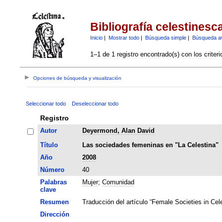
Bibliografía celestinesc
Inicio
|
Mostrar todo
|
Búsqueda simple
|
Búsqueda a
1–1 de 1 registro encontrado(s) con los criter
Opciones de búsqueda y visualización
Seleccionar todo
Deseleccionar todo
Registro
Autor
Deyermond, Alan David
Título
Las sociedades femeninas en "La Celestina"
Año
2008
Número
40
Palabras
Mujer
;
Comunidad
clave
Resumen
Traducción del artículo “Female Societies in Cel
Dirección