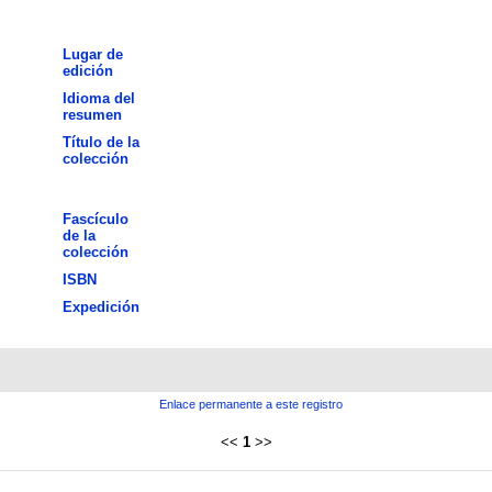
Lugar de
edición
Idioma del
resumen
Título de la
colección
Fascículo
de la
colección
ISBN
Expedición
Enlace permanente a este registro
<<
1
>>