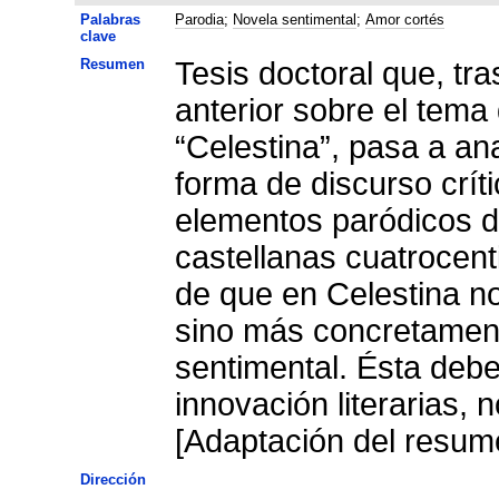
Palabras
Parodia
;
Novela sentimental
;
Amor cortés
clave
Resumen
Tesis doctoral que, tra
anterior sobre el tema
“Celestina”, pasa a an
forma de discurso crít
elementos paródicos d
castellanas cuatrocenti
de que en Celestina no
sino más concretament
sentimental. Ésta debe
innovación literarias,
[Adaptación del resume
Dirección