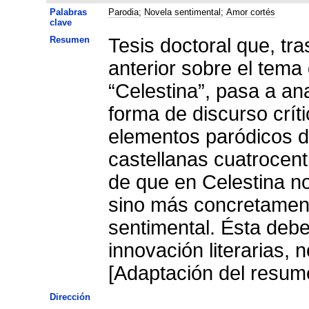
Palabras
Parodia
;
Novela sentimental
;
Amor cortés
clave
Resumen
Tesis doctoral que, tra
anterior sobre el tema
“Celestina”, pasa a an
forma de discurso crít
elementos paródicos d
castellanas cuatrocenti
de que en Celestina no
sino más concretament
sentimental. Ésta debe
innovación literarias,
[Adaptación del resume
Dirección