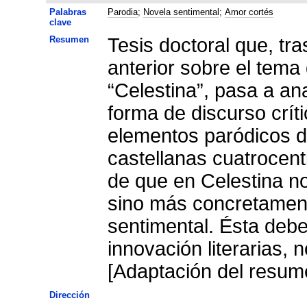
Palabras
Parodia
;
Novela sentimental
;
Amor cortés
clave
Resumen
Tesis doctoral que, tra
anterior sobre el tema
“Celestina”, pasa a an
forma de discurso crít
elementos paródicos d
castellanas cuatrocenti
de que en Celestina no
sino más concretament
sentimental. Ésta debe
innovación literarias,
[Adaptación del resume
Dirección