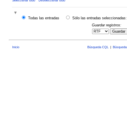
Seleccionar todo
Deseleccionar todo
Todas las entradas
Sólo las entradas seleccionadas:
Guardar registros:
Guardar
Inicio
Búsqueda CQL
|
Búsqueda