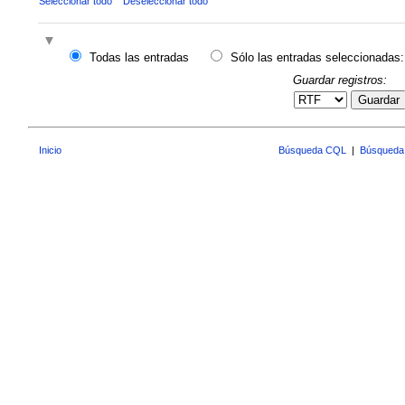
Seleccionar todo
Deseleccionar todo
Todas las entradas
Sólo las entradas seleccionadas:
Guardar registros:
Guardar
Inicio
Búsqueda CQL
|
Búsqueda