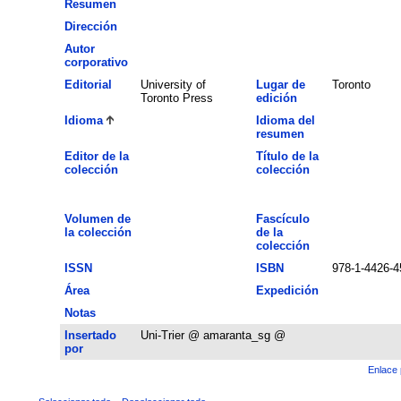
Resumen
Dirección
Autor
corporativo
Editorial
University of
Lugar de
Toronto
Toronto Press
edición
Idioma
Idioma del
resumen
Editor de la
Título de la
colección
colección
Volumen de
Fascículo
la colección
de la
colección
ISSN
ISBN
978-1-4426-4
Área
Expedición
Notas
Insertado
Uni-Trier @ amaranta_sg @
por
Enlace 