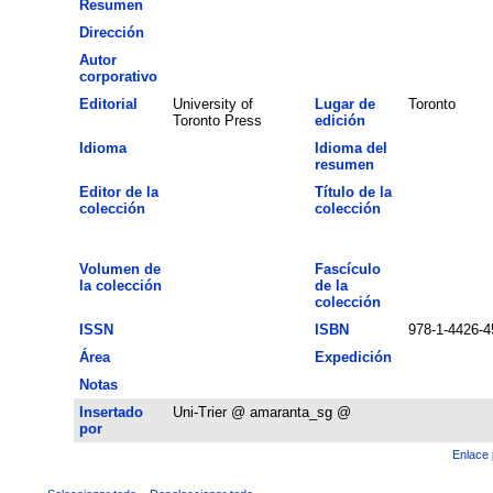
Resumen
Dirección
Autor
corporativo
Editorial
University of
Lugar de
Toronto
Toronto Press
edición
Idioma
Idioma del
resumen
Editor de la
Título de la
colección
colección
Volumen de
Fascículo
la colección
de la
colección
ISSN
ISBN
978-1-4426-4
Área
Expedición
Notas
Insertado
Uni-Trier @ amaranta_sg @
por
Enlace 