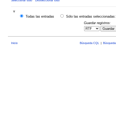
Seleccionar todo
Deseleccionar todo
Todas las entradas
Sólo las entradas seleccionadas:
Guardar registros:
Guardar
Inicio
Búsqueda CQL
|
Búsqueda