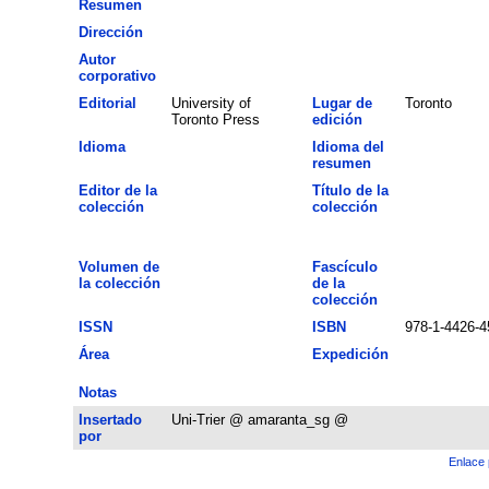
Resumen
Dirección
Autor
corporativo
Editorial
University of
Lugar de
Toronto
Toronto Press
edición
Idioma
Idioma del
resumen
Editor de la
Título de la
colección
colección
Volumen de
Fascículo
la colección
de la
colección
ISSN
ISBN
978-1-4426-4
Área
Expedición
Notas
Insertado
Uni-Trier @ amaranta_sg @
por
Enlace 