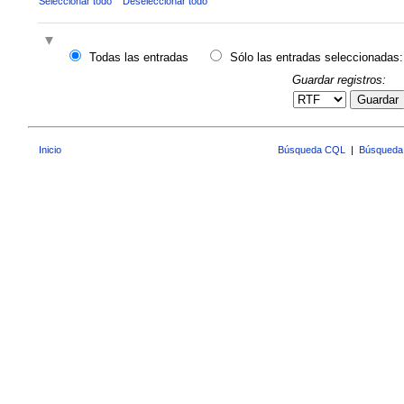
Seleccionar todo
Deseleccionar todo
Todas las entradas
Sólo las entradas seleccionadas:
Guardar registros:
Guardar
Inicio
Búsqueda CQL
|
Búsqueda