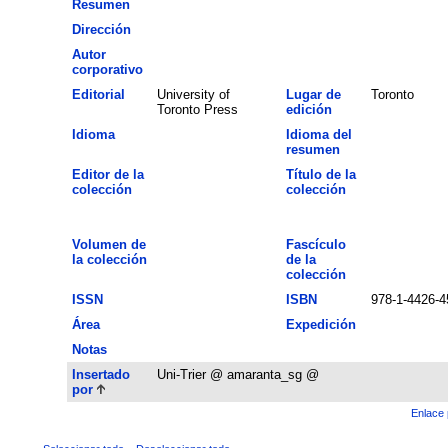
Resumen
Dirección
Autor
corporativo
Editorial
University of
Lugar de
Toronto
Toronto Press
edición
Idioma
Idioma del
resumen
Editor de la
Título de la
colección
colección
Volumen de
Fascículo
la colección
de la
colección
ISSN
ISBN
978-1-4426-4
Área
Expedición
Notas
Insertado
Uni-Trier @ amaranta_sg @
por
Enlace 