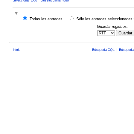
Seleccionar todo
Deseleccionar todo
Todas las entradas
Sólo las entradas seleccionadas:
Guardar registros:
Guardar
Inicio
Búsqueda CQL
|
Búsqueda