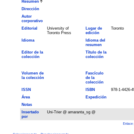
Resumen
Dirección
Autor
corporativo
Editorial
University of
Lugar de
Toronto
Toronto Press
edición
Idioma
Idioma del
resumen
Editor de la
Título de la
colección
colección
Volumen de
Fascículo
la colección
de la
colección
ISSN
ISBN
978-1-4426-4
Área
Expedición
Notas
Insertado
Uni-Trier @ amaranta_sg @
por
Enlace 