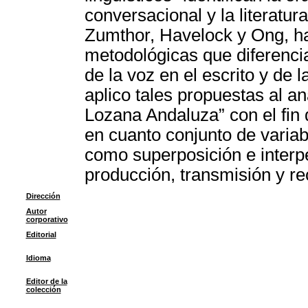
conversacional y la literatu
Zumthor, Havelock y Ong, ha
metodológicas que diferencia
de la voz en el escrito y de 
aplico tales propuestas al an
Lozana Andaluza” con el fin d
en cuanto conjunto de variabl
como superposición e interp
producción, transmisión y re
Dirección
Autor
corporativo
Editorial
Idioma
Editor de la
colección