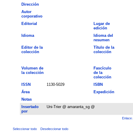
Dirección
Autor
corporativo
Editorial
Lugar de
edición
Idioma
Idioma del
resumen
Editor de la
Título de la
colección
colección
Volumen de
Fascículo
la colección
de la
colección
ISSN
1130-5029
ISBN
Área
Expedición
Notas
Insertado
Uni-Trier @ amaranta_sg @
por
Enlace 
Seleccionar todo
Deseleccionar todo