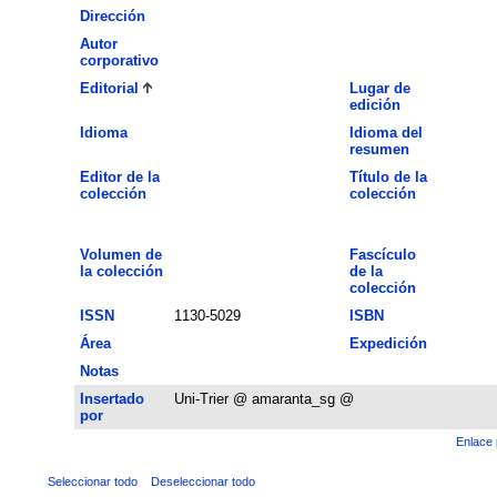
Dirección
Autor
corporativo
Editorial
Lugar de
edición
Idioma
Idioma del
resumen
Editor de la
Título de la
colección
colección
Volumen de
Fascículo
la colección
de la
colección
ISSN
1130-5029
ISBN
Área
Expedición
Notas
Insertado
Uni-Trier @ amaranta_sg @
por
Enlace 
Seleccionar todo
Deseleccionar todo